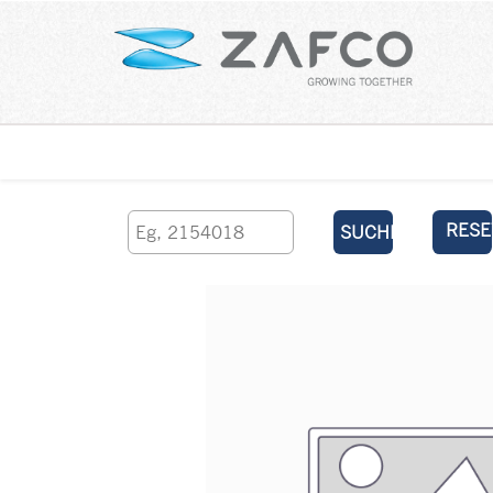
Über uns
kontaktieren Sie uns
RESE
SUCHEN