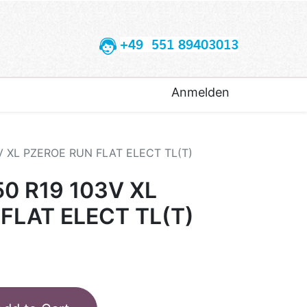
+49 551 89403013
Anmelden
3V XL PZEROE RUN FLAT ELECT TL(T)
50 R19 103V XL
FLAT ELECT TL(T)