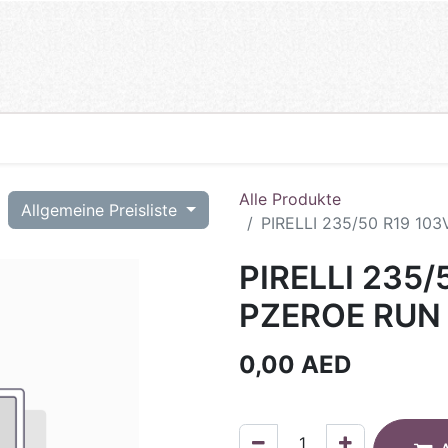
Alle Produkte
T
Allgemeine Preisliste
PIRELLI 235/50 R19 10
PIRELLI 235/
PZEROE RUN 
0,00
AED