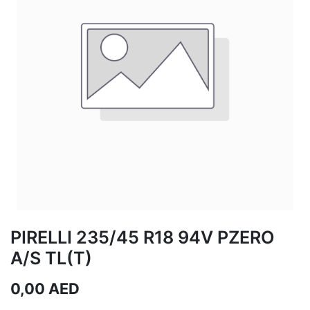
PIRELLI 235/45 R18 94V PZERO
A/S TL(T)
0,00
AED