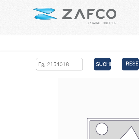
Über uns
kontaktieren Sie uns
RESE
SUCHEN