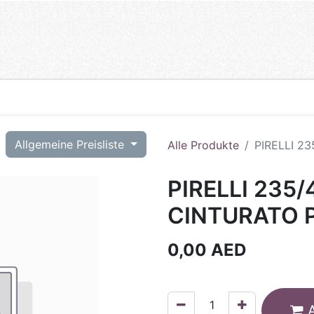
T
Allgemeine Preisliste
Alle Produkte
PIRELLI 2
PIRELLI 235
CINTURATO P
0,00
AED