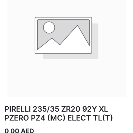
PIRELLI 235/35 ZR20 92Y XL
PZERO PZ4 (MC) ELECT TL(T)
0,00
AED