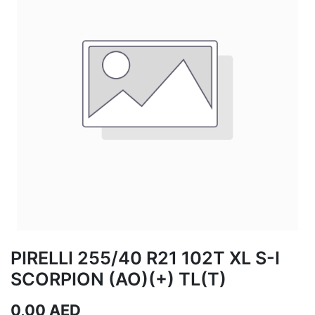
PIRELLI 255/40 R21 102T XL S-I
SCORPION (AO)(+) TL(T)
0,00
AED