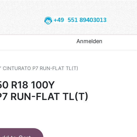
+49 551 89403013
Anmelden
0Y CINTURATO P7 RUN-FLAT TL(T)
50 R18 100Y
7 RUN-FLAT TL(T)