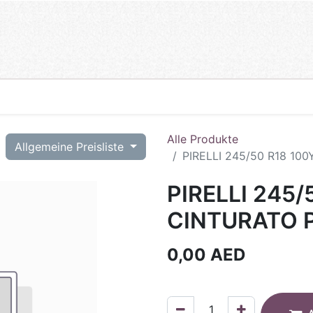
Alle Produkte
T
Allgemeine Preisliste
PIRELLI 245/50 R18 10
PIRELLI 245/
CINTURATO P
0,00
AED