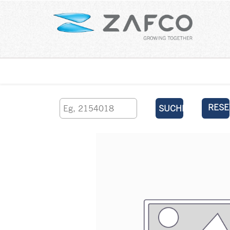
Über uns
kontaktieren Sie uns
RESE
SUCHEN