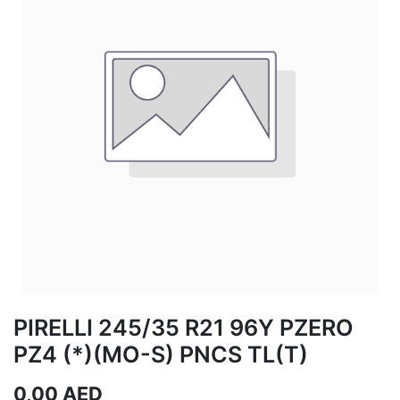
PIRELLI 245/35 R21 96Y PZERO
PZ4 (*)(MO-S) PNCS TL(T)
0,00
AED