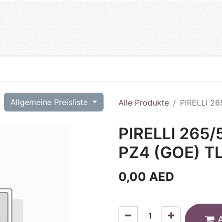
T
Allgemeine Preisliste
Alle Produkte
PIRELLI 26
PIRELLI 265/
PZ4 (GOE) TL
0,00
AED