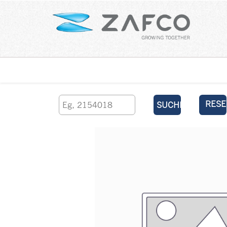
Über uns
kontaktieren Sie uns
RESE
SUCHEN