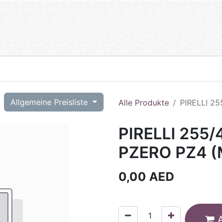
T
Allgemeine Preisliste
Alle Produkte
PIRELLI 2
PIRELLI 255/
PZERO PZ4 (
0,00
AED