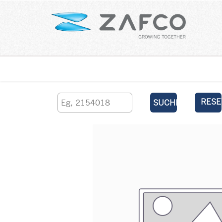
Über uns
kontaktieren Sie uns
RESE
SUCHEN