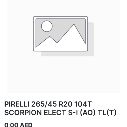
PIRELLI 265/45 R20 104T
SCORPION ELECT S-I (AO) TL(T)
0,00
AED