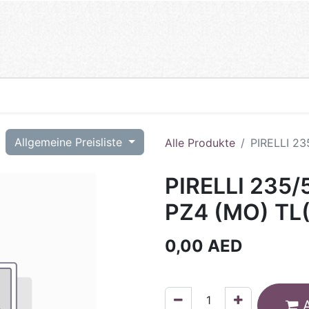
T
Allgemeine Preisliste
Alle Produkte
PIRELLI 2
PIRELLI 235
PZ4 (MO) TL
0,00
AED