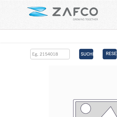
Über uns
kontaktieren Sie uns
RESE
SUCHEN