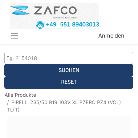
+49 551 89403013
Anmelden
SUCHEN
RESET
Alle Produkte
PIRELLI 235/50 R19 103V XL PZERO PZ4 (VOL)
TL(T)