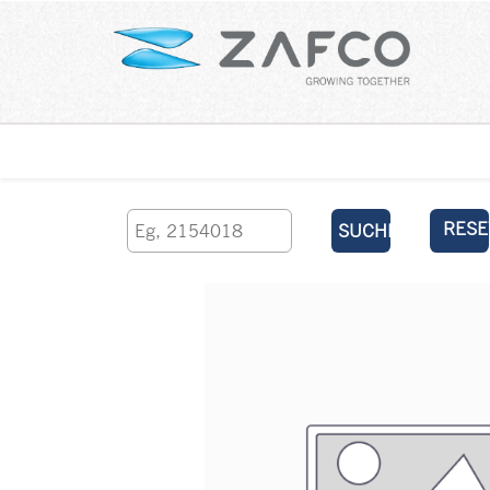
Über uns
kontaktieren Sie uns
RESE
SUCHEN