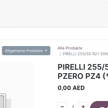
Alle Produkte
T
Allgemeine Preisliste
PIRELLI 255/50 R21 109
PIRELLI 255/
PZERO PZ4 (
0,00
AED