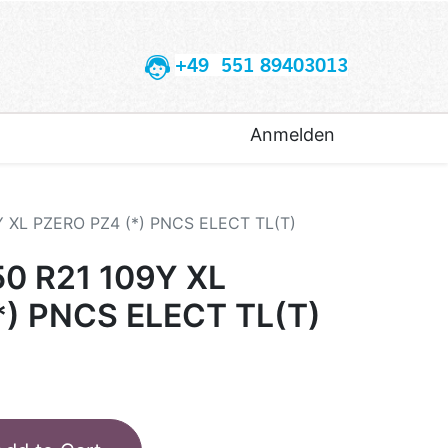
+49 551 89403013
Anmelden
Y XL PZERO PZ4 (*) PNCS ELECT TL(T)
50 R21 109Y XL
*) PNCS ELECT TL(T)