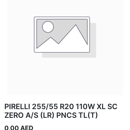
PIRELLI 255/55 R20 110W XL SC
ZERO A/S (LR) PNCS TL(T)
0,00
AED