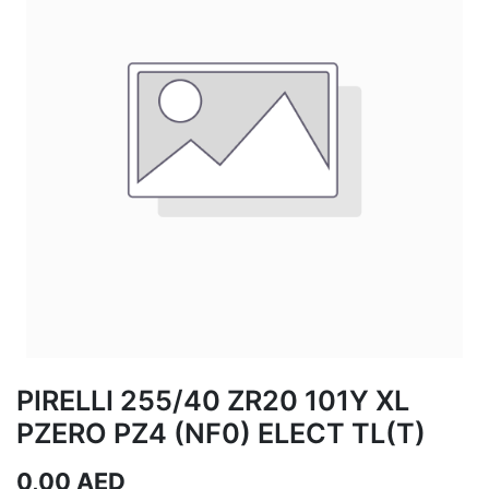
PIRELLI 255/40 ZR20 101Y XL
PZERO PZ4 (NF0) ELECT TL(T)
0,00
AED