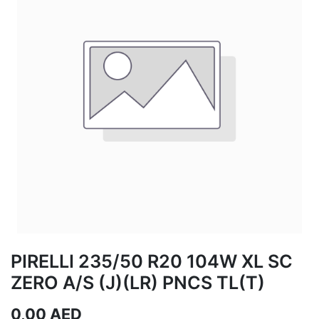
PIRELLI 235/50 R20 104W XL SC
ZERO A/S (J)(LR) PNCS TL(T)
0,00
AED