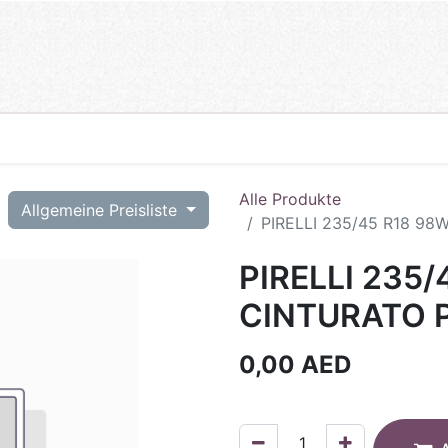
Alle Produkte
T
Allgemeine Preisliste
PIRELLI 235/45 R18 98
PIRELLI 235/
CINTURATO P
0,00
AED