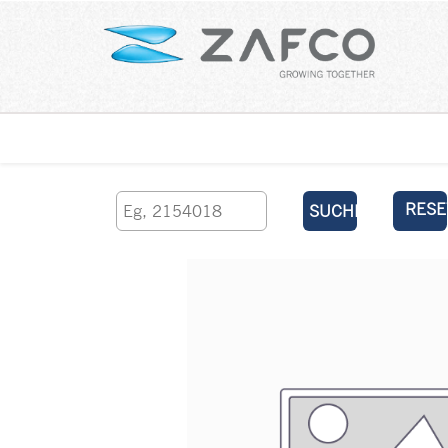
Über uns
kontaktieren Sie uns
RESE
SUCHEN