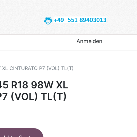
+49 551 89403013
Anmelden
W XL CINTURATO P7 (VOL) TL(T)
45 R18 98W XL
7 (VOL) TL(T)