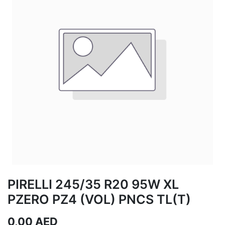
PIRELLI 245/35 R20 95W XL
PZERO PZ4 (VOL) PNCS TL(T)
0,00
AED