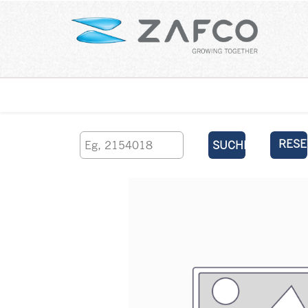
Über uns
kontaktieren Sie uns
RESE
SUCHEN