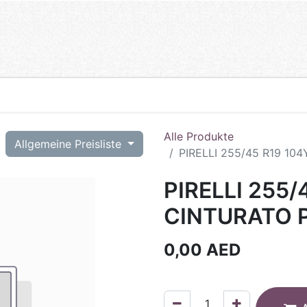
Alle Produkte
T
Allgemeine Preisliste
PIRELLI 255/45 R19 10
PIRELLI 255/
CINTURATO P
0,00
AED