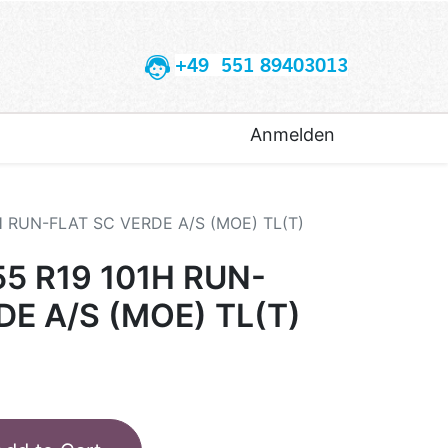
+49 551 89403013
Anmelden
1H RUN-FLAT SC VERDE A/S (MOE) TL(T)
55 R19 101H RUN-
DE A/S (MOE) TL(T)