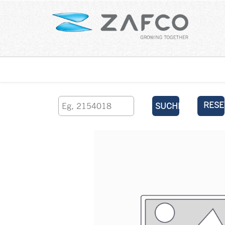
Über uns
kontaktieren Sie uns
RESE
SUCHEN