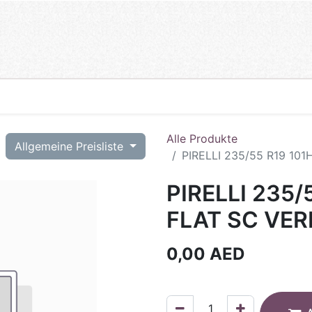
Alle Produkte
T
Allgemeine Preisliste
PIRELLI 235/55 R19 10
PIRELLI 235/
FLAT SC VER
0,00
AED