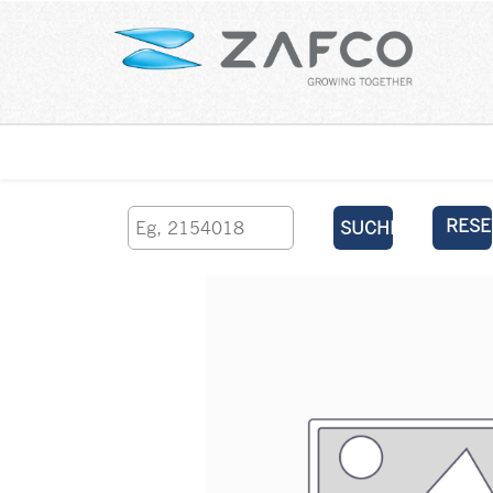
Über uns
kontaktieren Sie uns
RESE
SUCHEN