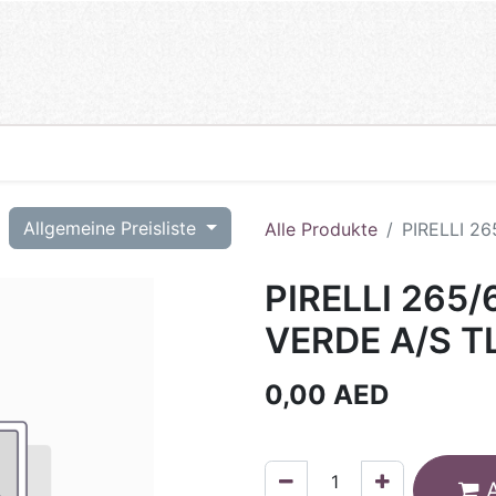
T
Allgemeine Preisliste
Alle Produkte
PIRELLI 26
PIRELLI 265/
VERDE A/S T
0,00
AED