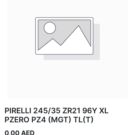
PIRELLI 245/35 ZR21 96Y XL
PZERO PZ4 (MGT) TL(T)
0,00
AED