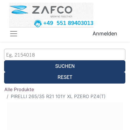
+49 551 89403013
Anmelden
SUCHEN
RESET
Alle Produkte
PIRELLI 265/35 R21 101Y XL PZERO PZ4(T)