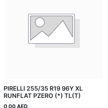
PIRELLI 255/35 R19 96Y XL
RUNFLAT PZERO (*) TL(T)
0,00
AED