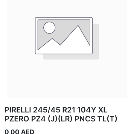
PIRELLI 245/45 R21 104Y XL
PZERO PZ4 (J)(LR) PNCS TL(T)
0,00
AED