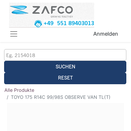
+49 551 89403013
Anmelden
SUCHEN
RESET
Alle Produkte
TOYO 175 R14C 99/98S OBSERVE VAN TL(T)