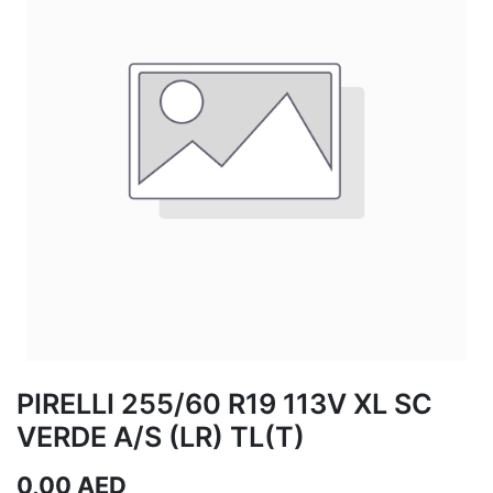
PIRELLI 255/60 R19 113V XL SC
VERDE A/S (LR) TL(T)
0,00
AED