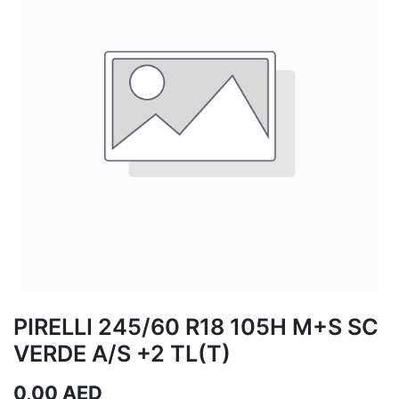
PIRELLI 245/60 R18 105H M+S SC
VERDE A/S +2 TL(T)
0,00
AED