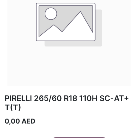
PIRELLI 265/60 R18 110H SC-AT+
T(T)
0,00
AED