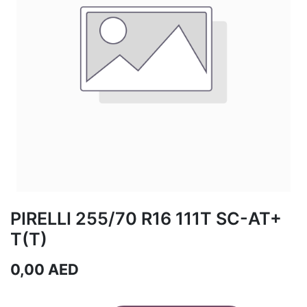
PIRELLI 255/70 R16 111T SC-AT+
T(T)
0,00
AED