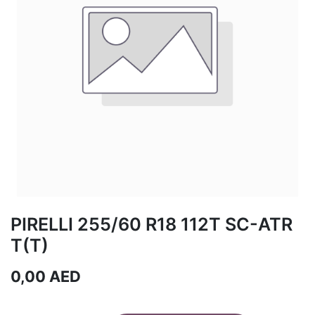
PIRELLI 255/60 R18 112T SC-ATR
T(T)
0,00
AED