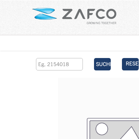
Über uns
kontaktieren Sie uns
RESE
SUCHEN