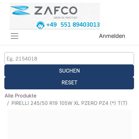
+49 551 89403013
Anmelden
SUCHEN
RESET
Alle Produkte
PIRELLI 245/50 R19 105W XL PZERO PZ4 (*) T(T)