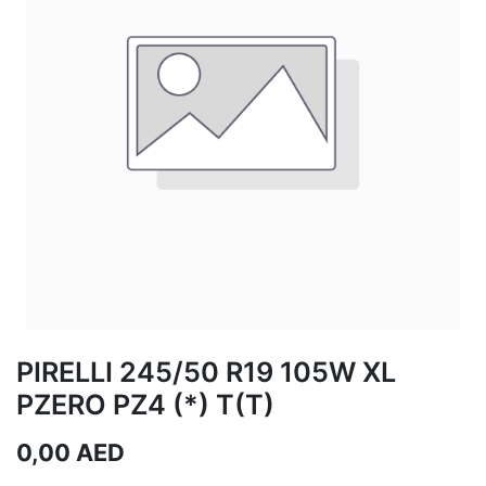
PIRELLI 245/50 R19 105W XL
PZERO PZ4 (*) T(T)
0,00
AED