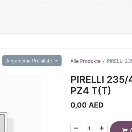
T
Allgemeine Preisliste
Alle Produkte
PIRELLI 23
PIRELLI 235
PZ4 T(T)
0,00
AED