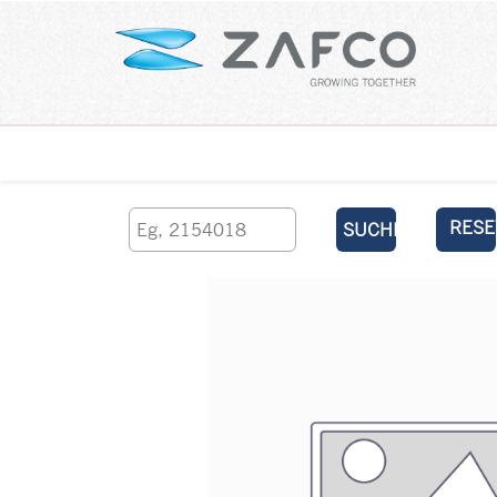
Über uns
kontaktieren Sie uns
RESE
SUCHEN