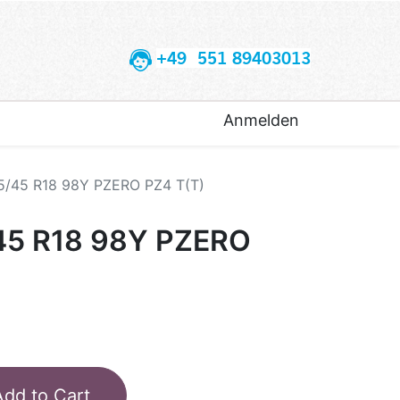
+49 551 89403013
Anmelden
5/45 R18 98Y PZERO PZ4 T(T)
/45 R18 98Y PZERO
Add to Cart