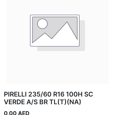
PIRELLI 235/60 R16 100H SC
VERDE A/S BR TL(T)(NA)
0,00
AED