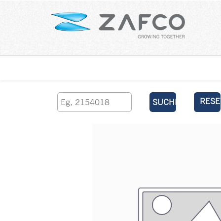
Über uns
kontaktieren Sie uns
RESE
SUCHEN