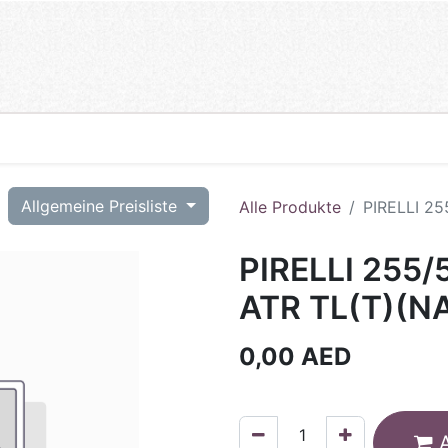
T
Allgemeine Preisliste
Alle Produkte
PIRELLI 25
PIRELLI 255/
ATR TL(T)(N
0,00
AED