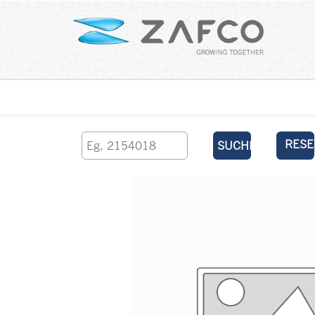
Über uns
kontaktieren Sie uns
RESE
SUCHEN