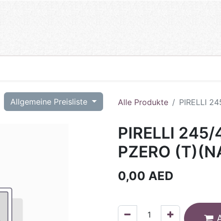
T
Allgemeine Preisliste
Alle Produkte
PIRELLI 24
PIRELLI 245/
PZERO (T)(N
0,00
AED