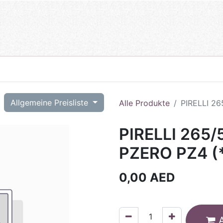
T
Allgemeine Preisliste
Alle Produkte
PIRELLI 26
PIRELLI 265/
PZERO PZ4 (*
0,00
AED