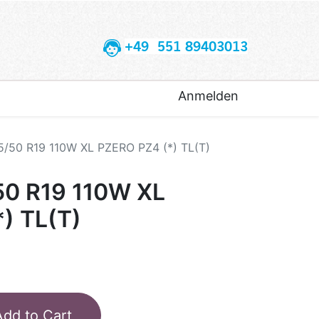
+49 551 89403013
Anmelden
5/50 R19 110W XL PZERO PZ4 (*) TL(T)
50 R19 110W XL
) TL(T)
Add to Cart