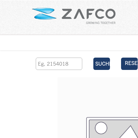
Über uns
kontaktieren Sie uns
RESE
SUCHEN