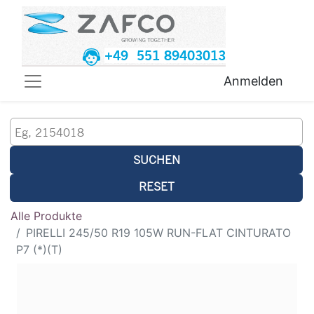
+49 551 89403013
Anmelden
SUCHEN
RESET
Alle Produkte
PIRELLI 245/50 R19 105W RUN-FLAT CINTURATO
P7 (*)(T)