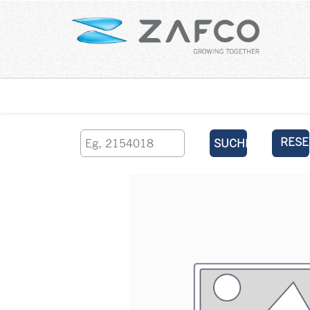
Über uns
kontaktieren Sie uns
RESE
SUCHEN