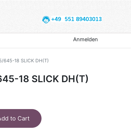
+49 551 89403013
Anmelden
5/645-18 SLICK DH(T)
645-18 SLICK DH(T)
Add to Cart