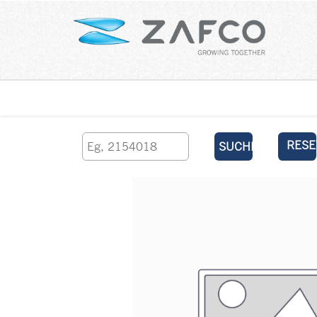
Über uns
kontaktieren Sie uns
RESE
SUCHEN