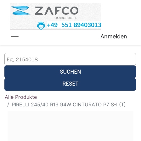
+49 551 89403013
Anmelden
SUCHEN
RESET
Alle Produkte
PIRELLI 245/40 R19 94W CINTURATO P7 S-I (T)