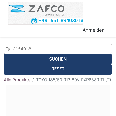
+49 551 89403013
Anmelden
SUCHEN
RESET
Alle Produkte
TOYO 185/60 R13 80V PXR888R TL(T)