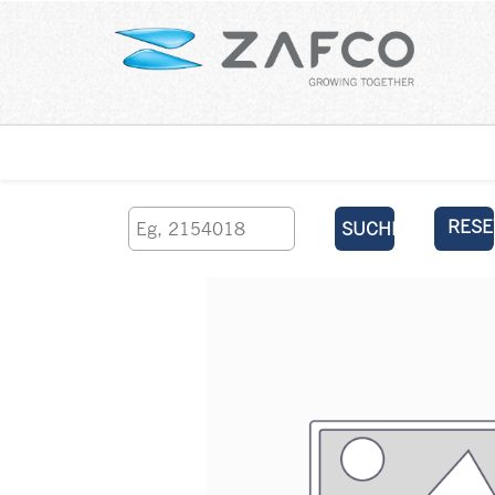
Über uns
kontaktieren Sie uns
RESE
SUCHEN