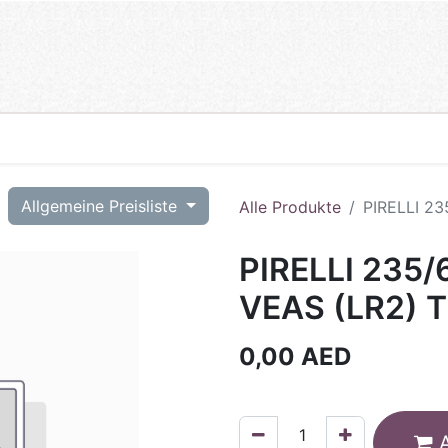
T
Allgemeine Preisliste
Alle Produkte
PIRELLI 23
PIRELLI 235/
VEAS (LR2) T
0,00
AED