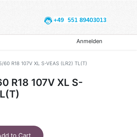
+49 551 89403013
Anmelden
5/60 R18 107V XL S-VEAS (LR2) TL(T)
60 R18 107V XL S-
L(T)
Add to Cart