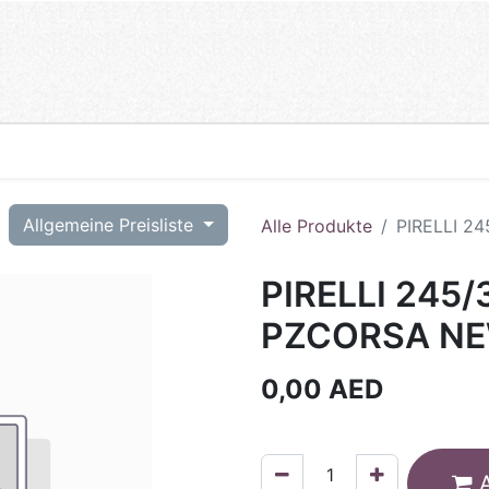
T
Allgemeine Preisliste
Alle Produkte
PIRELLI 2
PIRELLI 245/
PZCORSA NEW
0,00
AED