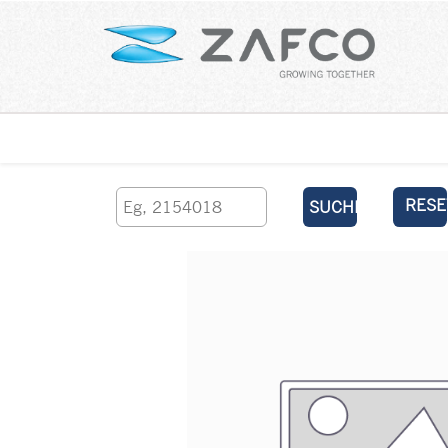
Über uns
kontaktieren Sie uns
RESE
SUCHEN