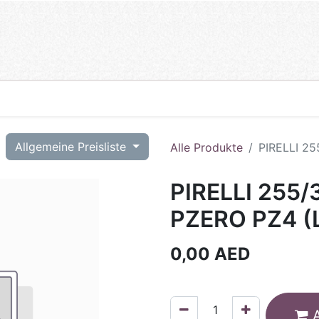
T
Allgemeine Preisliste
Alle Produkte
PIRELLI 25
PIRELLI 255/
PZERO PZ4 (L
0,00
AED