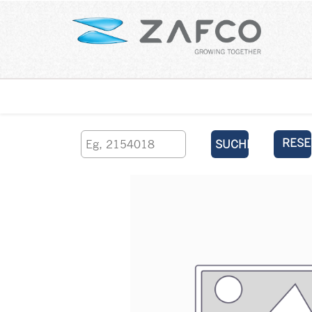
Über uns
kontaktieren Sie uns
RESE
SUCHEN