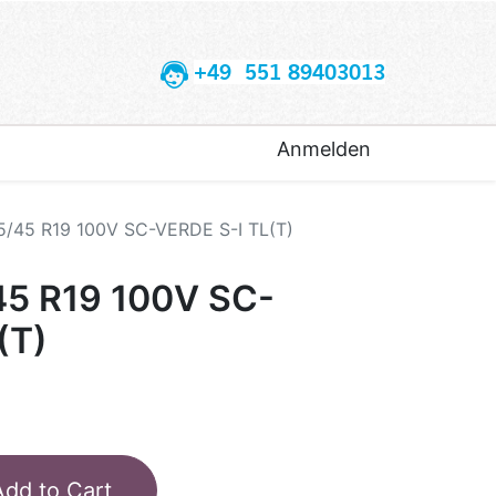
+49 551 89403013
Anmelden
5/45 R19 100V SC-VERDE S-I TL(T)
45 R19 100V SC-
(T)
Add to Cart