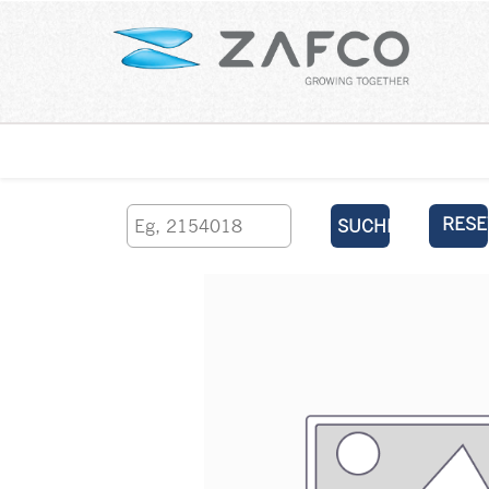
Über uns
kontaktieren Sie uns
RESE
SUCHEN