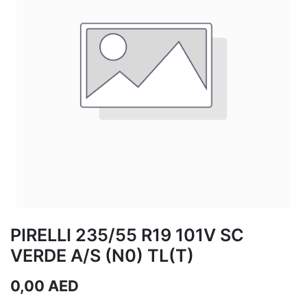
PIRELLI 235/55 R19 101V SC
VERDE A/S (N0) TL(T)
0,00
AED