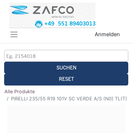
+49 551 89403013
Anmelden
SUCHEN
RESET
Alle Produkte
PIRELLI 235/55 R19 101V SC VERDE A/S (N0) TL(T)