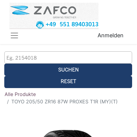
+49 551 89403013
Anmelden
SUCHEN
RESET
Alle Produkte
TOYO 205/50 ZR16 87W PROXES T1R (MY)(T)