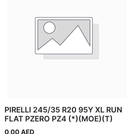
PIRELLI 245/35 R20 95Y XL RUN
FLAT PZERO PZ4 (*)(MOE)(T)
0,00
AED